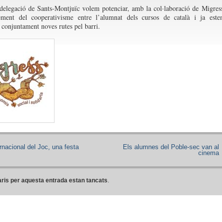
delegació de Sants-Montjuïc volem potenciar, amb la col·laboració de Migres
ement del cooperativisme entre l’alumnat dels cursos de català i ja est
t conjuntament noves rutes pel barri.
rnacional del Joc, una festa
Els alumnes del Poble-sec van al
cinema
ris per aquesta entrada estan tancats
.