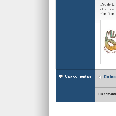
Des de la 
el coneix
planifican
Cap comentari
Dia Inte
Els comenta