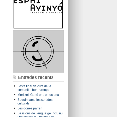
Entrades recents
Festa final de curs de la
comunitat hondurenya
Meritxell Gené ens emociona
Seguim amb les sortides
culturals!
Les dones parlen
Sessions de llenguatge inclusiu
i no sexista a Cristalleries