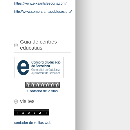
https://www.eixsantslescorts.com/
http://www.comerciantspoblesec.org/
Guia de centres
educatius
Contador de visitas
visites
contador de visitas web