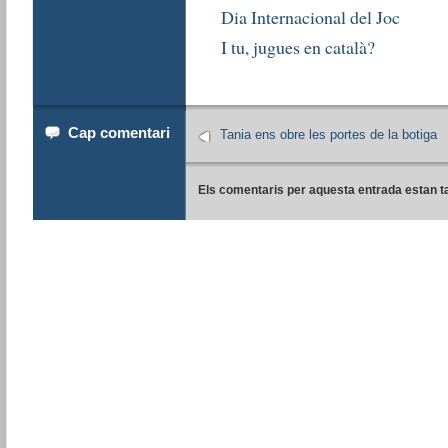
Dia Internacional del Joc
I tu, jugues en català?
Cap comentari
Tania ens obre les portes de la botiga
Els comentaris per aquesta entrada estan t