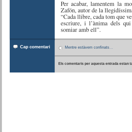
Per acabar, lamentem la mo
Zafón, autor de la llegidíssi
“Cada llibre, cada tom que ve
escriure, i l’ànima dels qui
somiar amb ell”.
Cap comentari
Mentre estàvem confinats…
Els comentaris per aquesta entrada estan t