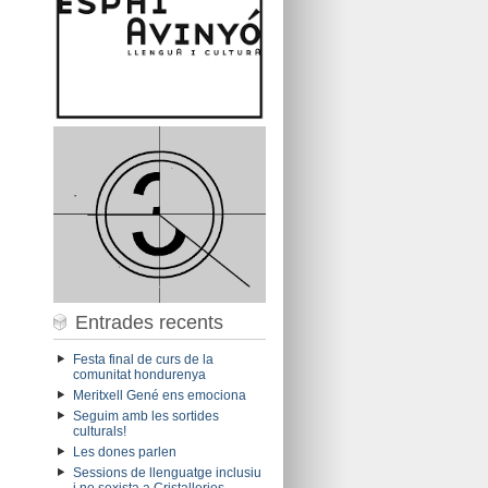
Entrades recents
Festa final de curs de la
comunitat hondurenya
Meritxell Gené ens emociona
Seguim amb les sortides
culturals!
Les dones parlen
Sessions de llenguatge inclusiu
i no sexista a Cristalleries