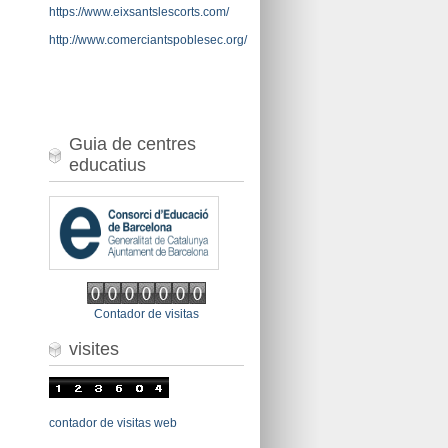
https://www.eixsantslescorts.com/
http://www.comerciantspoblesec.org/
Guia de centres
educatius
Contador de visitas
visites
contador de visitas web