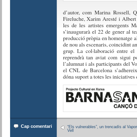
d’autor, com Marina Rossell, Q
Fireluche, Xarim Aresté i Albert
les de les artistes emergents M
s’inaugurarà el 22 de gener al t
producció pròpia en homenatge al
de nou als escenaris, coincidint a
grup. La col·laboració entre e
reprendrà tan aviat com sigui po
l’alumnat i als participants del Vo
el CNL de Barcelona s’adhereix 
dóna suport a totes les iniciatives
Cap comentari
“Els vulnerables”, un trencadís al Vapor
Vell