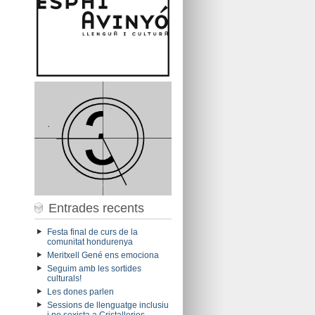
Entrades recents
Festa final de curs de la
comunitat hondurenya
Meritxell Gené ens emociona
Seguim amb les sortides
culturals!
Les dones parlen
Sessions de llenguatge inclusiu
i no sexista a Cristalleries