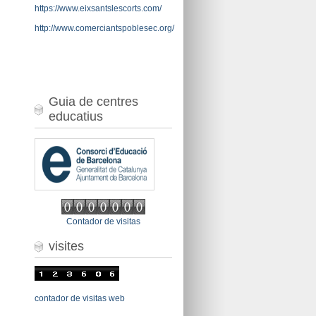
https://www.eixsantslescorts.com/
http://www.comerciantspoblesec.org/
Guia de centres
educatius
Contador de visitas
visites
contador de visitas web