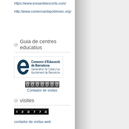
https://www.eixsantslescorts.com/
http://www.comerciantspoblesec.org/
Guia de centres
educatius
Contador de visitas
visites
contador de visitas web