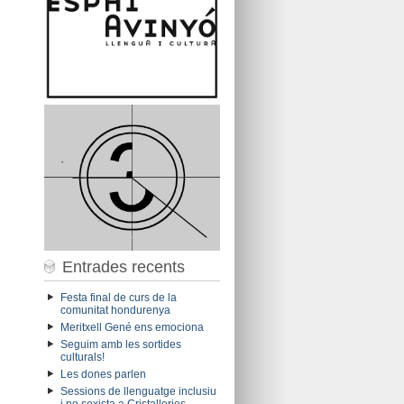
Entrades recents
Festa final de curs de la
comunitat hondurenya
Meritxell Gené ens emociona
Seguim amb les sortides
culturals!
Les dones parlen
Sessions de llenguatge inclusiu
i no sexista a Cristalleries