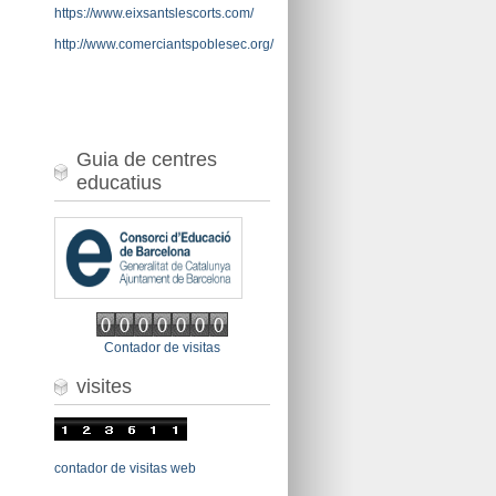
https://www.eixsantslescorts.com/
http://www.comerciantspoblesec.org/
Guia de centres
educatius
Contador de visitas
visites
contador de visitas web