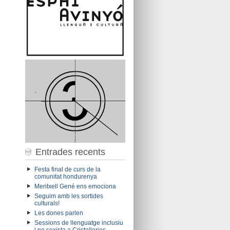
Entrades recents
Festa final de curs de la
comunitat hondurenya
Meritxell Gené ens emociona
Seguim amb les sortides
culturals!
Les dones parlen
Sessions de llenguatge inclusiu
i no sexista a Cristalleries