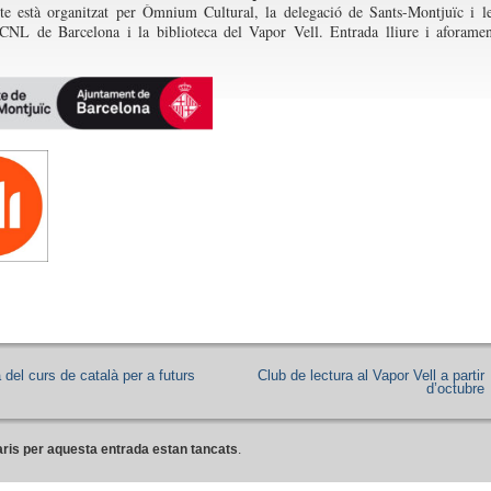
te està organitzat per Òmnium Cultural, la delegació de Sants-Montjuïc i l
 CNL de Barcelona i la biblioteca del Vapor Vell. Entrada lliure i aforame
del curs de català per a futurs
Club de lectura al Vapor Vell a partir
d’octubre
ris per aquesta entrada estan tancats
.