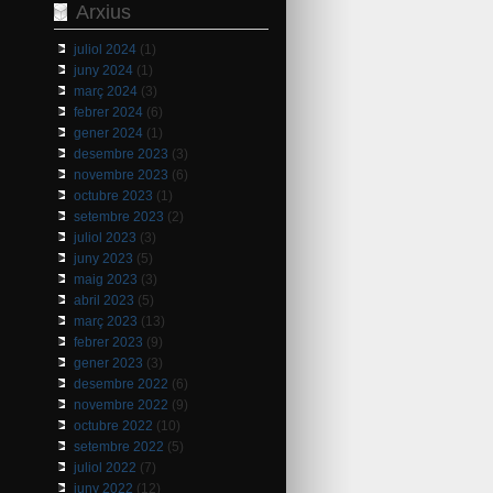
Arxius
juliol 2024
(1)
juny 2024
(1)
març 2024
(3)
febrer 2024
(6)
gener 2024
(1)
desembre 2023
(3)
novembre 2023
(6)
octubre 2023
(1)
setembre 2023
(2)
juliol 2023
(3)
juny 2023
(5)
maig 2023
(3)
abril 2023
(5)
març 2023
(13)
febrer 2023
(9)
gener 2023
(3)
desembre 2022
(6)
novembre 2022
(9)
octubre 2022
(10)
setembre 2022
(5)
juliol 2022
(7)
juny 2022
(12)