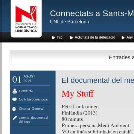
Connectats a Sants-Mon
CNL de Barcelona
Inici
Activitats de la delegació
Any l
Entrades a
01
AGOST
El documental del m
2014
My Stuff
sgimenez
No hi ha comentaris
Petri Luukkainen
Cinema
,
General
Finlàndia (2013)
80 minuts
cinema
,
documental
del mes
Primera persona,Medi Ambient
VO en finès subtitulada en català