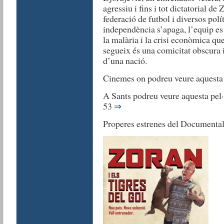
agressiu i fins i tot dictatorial d
federació de futbol i diversos polí
independència s’apaga, l’equip es t
la malària i la crisi econòmica que
segueix és una comicitat obscura i
d’una nació.
Cinemes on podreu veure aquesta 
A Sants podreu veure aquesta pel·l
53
⇒
Properes estrenes del Documental