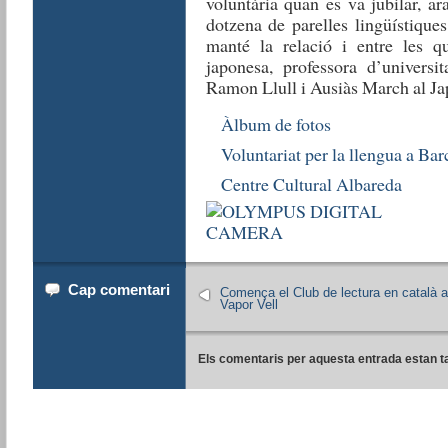
voluntària quan es va jubilar, ar
dotzena de parelles lingüístique
manté la relació i entre les q
japonesa, professora d’universi
Ramon Llull i Ausiàs March al Ja
Àlbum de fotos
Voluntariat per la llengua a Bar
Centre Cultural Albareda
Cap comentari
Comença el Club de lectura en català a
Vapor Vell
Els comentaris per aquesta entrada estan t