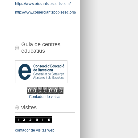
https://www.eixsantslescorts.com/
http://www.comerciantspoblesec.org/
Guia de centres
educatius
Contador de visitas
visites
contador de visitas web