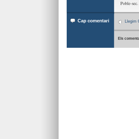
Poble-sec.
Cap comentari
Llegim 
Els comenta