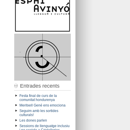
Entrades recents
Festa final de curs de la
comunitat hondurenya
Meritxell Gené ens emociona
Seguim amb les sortides
culturals!
Les dones parlen
Sessions de llenguatge inclusiu
i no sexista a Cristalleries