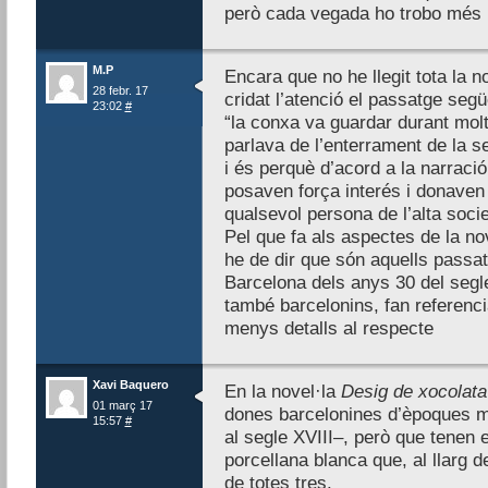
però cada vegada ho trobo més 
M.P
Encara que no he llegit tota la 
28 febr. 17
cridat l’atenció el passatge segü
23:02
#
“la conxa va guardar durant molt
parlava de l’enterrament de la s
i és perquè d’acord a la narració 
posaven força interés i donaven 
qualsevol persona de l’alta socie
Pel que fa als aspectes de la n
he de dir que són aquells passat
Barcelona dels anys 30 del segl
també barcelonins, fan referenc
menys detalls al respecte
Xavi Baquero
En la novel·la
Desig de xocolata
01 març 17
dones barcelonines d’èpoques mol
15:57
#
al segle XVIII–, però que tenen
porcellana blanca que, al llarg 
de totes tres.