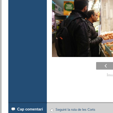
Ima
Cap comentari
Seguint la ruta de les Corts