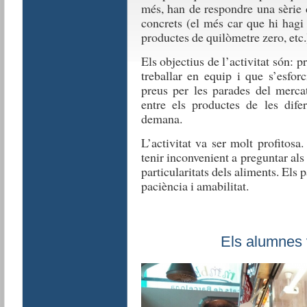
més, han de respondre una sèrie 
concrets (el més car que hi hagi
productes de quilòmetre zero, etc.)
Els objectius de l’activitat són: pr
treballar en equip i que s’esfor
preus per les parades del merc
entre els productes de les dife
demana.
L’activitat va ser molt profitosa
tenir inconvenient a preguntar als
particularitats dels aliments. Els
paciència i amabilitat.
Els alumnes 