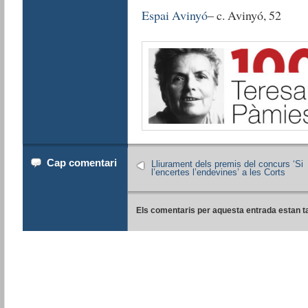
Espai Avinyó
– c. Avinyó, 52
Cap comentari
Lliurament dels premis del concurs ‘Si
l’encertes l’endevines’ a les Corts
Els comentaris per aquesta entrada estan t