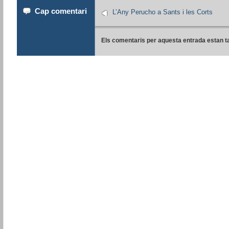
Cap comentari
L’Any Perucho a Sants i les Corts
Els comentaris per aquesta entrada estan t