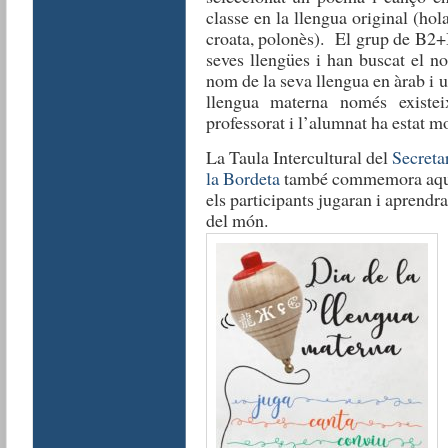
classe en la llengua original (hola
croata, polonès). El grup de B2+B
seves llengües i han buscat el n
nom de la seva llengua en àrab i 
llengua materna només existei
professorat i l’alumnat ha estat mo
La Taula Intercultural del
Secretar
la Bordeta
també commemora aques
els participants jugaran i aprendra
del món.