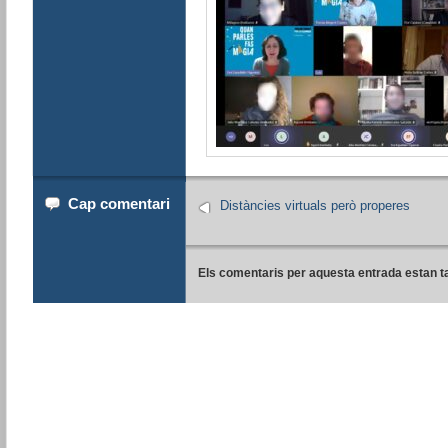
Cap comentari
Distàncies virtuals però properes
Els comentaris per aquesta entrada estan t