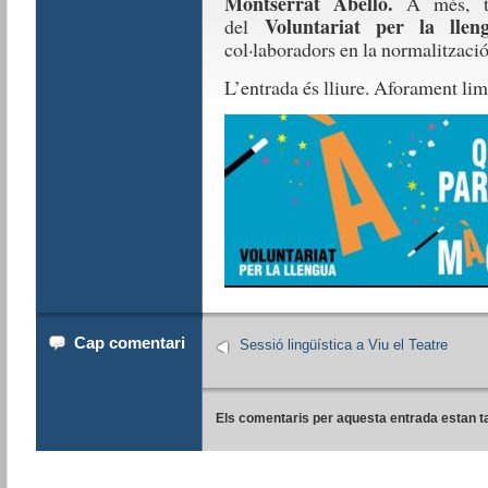
Montserrat Abelló.
A més, t
Voluntariat per la llen
del
col·laboradors en la normalització 
L’entrada és lliure. Aforament limi
Cap comentari
Sessió lingüística a Viu el Teatre
Els comentaris per aquesta entrada estan t