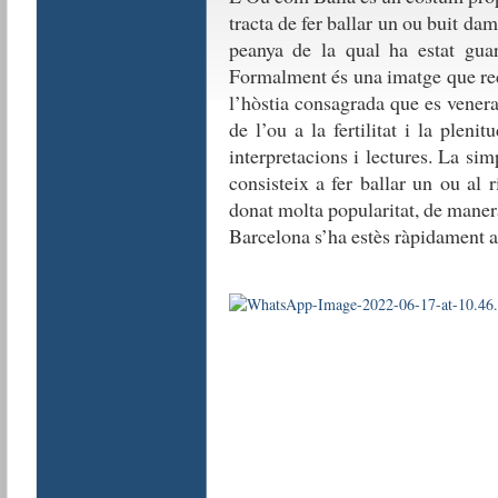
tracta de fer ballar un ou buit da
peanya de la qual ha estat guar
Formalment és una imatge que reco
l’hòstia consagrada que es venera
de l’ou a la fertilitat i la pleni
interpretacions i lectures. La sim
consisteix a fer ballar un ou al r
donat molta popularitat, de maner
Barcelona s’ha estès ràpidament a d