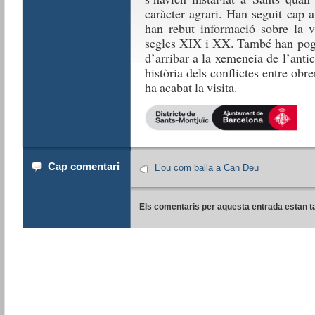
caràcter agrari. Han seguit cap 
han rebut informació sobre la vi
segles XIX i XX. També han pogu
d’arribar a la xemeneia de l’anti
història dels conflictes entre obr
ha acabat la visita.
Cap comentari
L’ou com balla a Can Deu
Els comentaris per aquesta entrada estan t