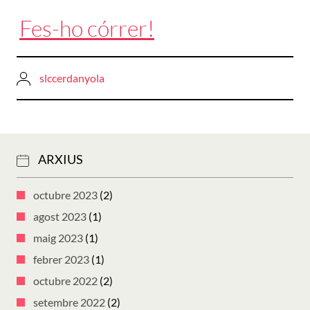
Fes-ho córrer!
slccerdanyola
ARXIUS
octubre 2023
(2)
agost 2023
(1)
maig 2023
(1)
febrer 2023
(1)
octubre 2022
(2)
setembre 2022
(2)