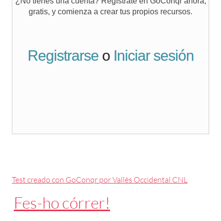
Test creado con GoConqr por Vallès Occidental CNL
Fes-ho córrer!