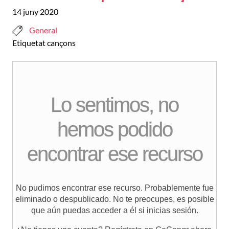
14 juny 2020
General
Etiquetat
cançons