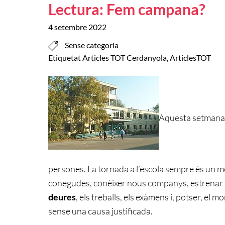
Lectura: Fem campana?
4 setembre 2022
Sense categoria
Etiquetat
Articles TOT Cerdanyola
,
ArticlesTOT
Aquesta setmana 
persones. La tornada a l’escola sempre és un m
conegudes, conèixer nous companys, estrenar m
deures
, els treballs, els exàmens i, potser, el 
sense una causa justificada.