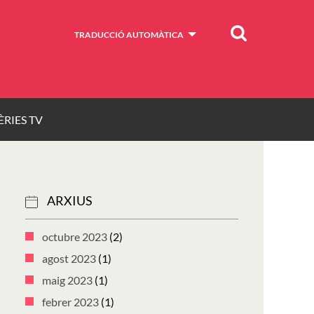
Cercar
TRADUCCIÓ AUTOMÀTICA
ÈRIES TV
ARXIUS
octubre 2023
(2)
agost 2023
(1)
maig 2023
(1)
febrer 2023
(1)