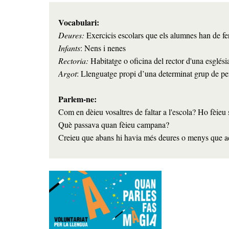
Deures:
Infants
Rectoria: 
Argot
: Llenguatge propi d’una determinat grup de p
Parlem-ne:
Com en dèieu vosaltres de faltar a l'escola? Ho fèieu 
Què passava quan fèieu campana? 
Creieu que abans hi havia més deures o menys que act