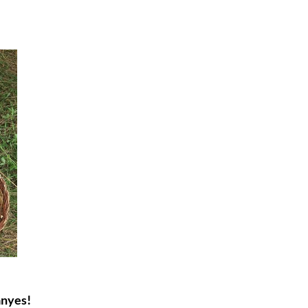
anyes!