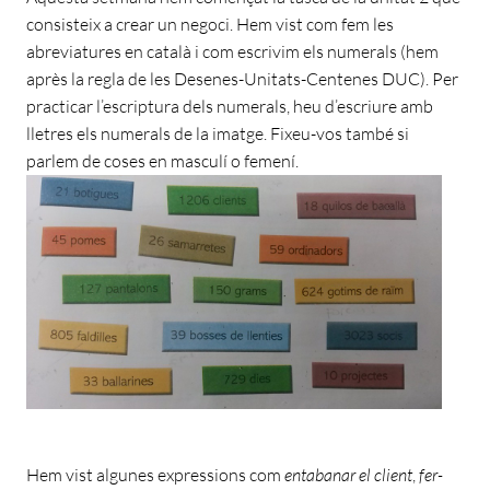
consisteix a crear un negoci. Hem vist com fem les
abreviatures en català i com escrivim els numerals (hem
après la regla de les Desenes-Unitats-Centenes DUC). Per
practicar l’escriptura dels numerals, heu d’escriure amb
lletres els numerals de la imatge. Fixeu-vos també si
parlem de coses en masculí o femení.
Hem vist algunes expressions com
entabanar el client
,
fer-