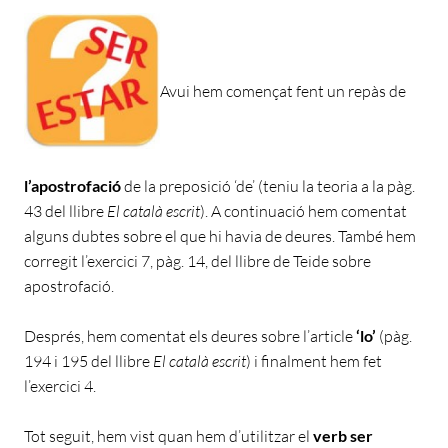
Avui hem començat fent un repàs de
l’apostrofació
de la preposició ‘de’ (teniu la teoria a la pàg.
43 del llibre
El català escrit
). A continuació hem comentat
alguns dubtes sobre el que hi havia de deures. També hem
corregit l’exercici 7, pàg. 14, del llibre de Teide sobre
apostrofació.
Després, hem comentat els deures sobre l’article
‘lo’
(pàg.
194 i 195 del llibre
El català escrit
) i finalment hem fet
l’exercici 4.
Tot seguit, hem vist quan hem d’utilitzar el
verb ser