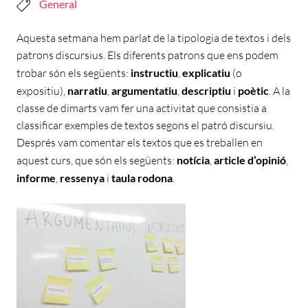
General
Aquesta setmana hem parlat de la tipologia de textos i dels
patrons discursius. Els diferents patrons que ens podem
trobar són els següents:
instructiu
,
explicatiu
(o
expositiu),
narratiu
,
argumentatiu
,
descriptiu
i
poètic
. A la
classe de dimarts vam fer una activitat que consistia a
classificar exemples de textos segons el patró discursiu.
Després vam comentar els textos que es treballen en
aquest curs, que són els següents:
notícia
,
article d’opinió
,
informe
,
ressenya
i
taula rodona
.