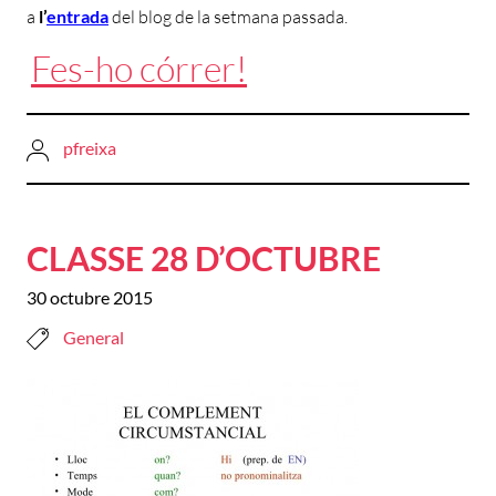
a
l’
entrada
del
blog de la setmana passada.
Fes-ho córrer!
pfreixa
CLASSE 28 D’OCTUBRE
30 octubre 2015
General