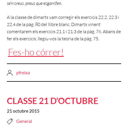
se’n creus
,
preus que esgarrifen
.
A la classe de dimarts vam corregir els exercicis 22.2, 22.3 i
22.4 de la pàg. 80 del llibre blanc. Dimarts vinent
comentarem els exercicis 21.1 i 21.3 de la pàg. 76. Abans de
fer els exercicis, llegiu-vos la teoria de la pàg. 75.
Fes-ho córrer!
pfreixa
CLASSE 21 D’OCTUBRE
21 octubre 2015
General