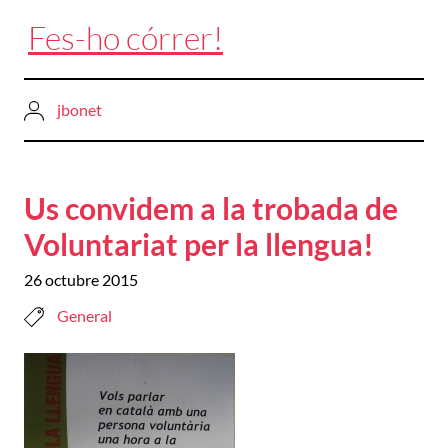
Fes-ho córrer!
jbonet
Us convidem a la trobada de
Voluntariat per la llengua!
26 octubre 2015
General