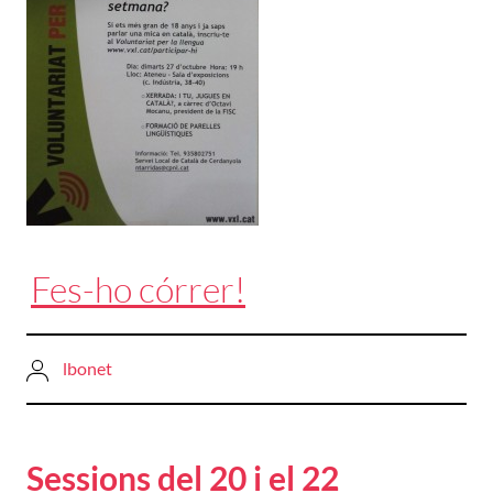
Fes-ho córrer!
lbonet
Sessions del 20 i el 22