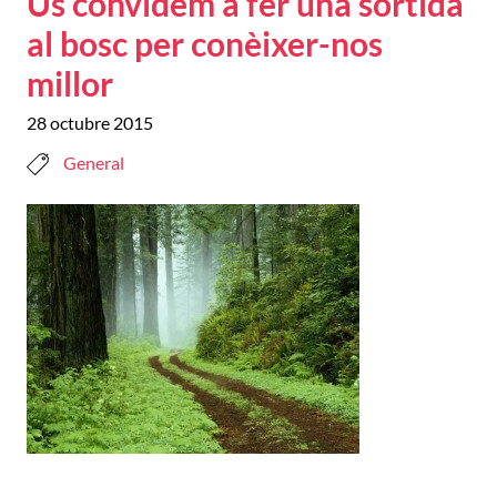
Us convidem a fer una sortida
al bosc per conèixer-nos
millor
28 octubre 2015
General