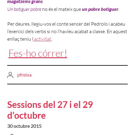
magatzems grans
.
Un botiguer pobre
no és el mateix que
un pobre botiguer
.
Per deures, llegiu-vos el conte sencer del Pedrolo i acabeu
l’exercici dels verbs si no l’havíeu acabat a classe. En aquest
enllaç teniu l
‘activitat
.
Fes-ho córrer!
pfreixa
Sessions del 27 i el 29
d’octubre
30 octubre 2015