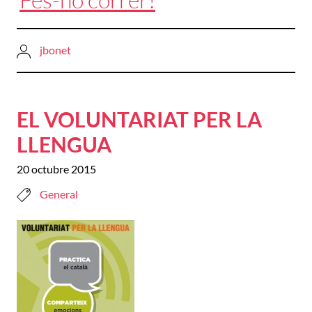
jbonet
EL VOLUNTARIAT PER LA
LLENGUA
20 octubre 2015
General