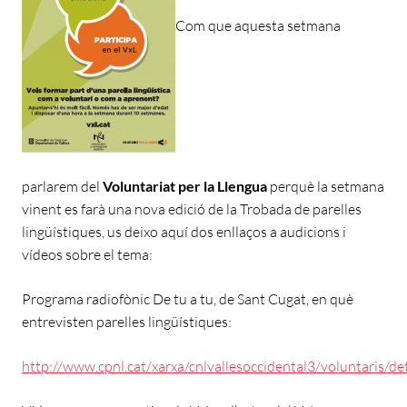
Com que aquesta setmana
parlarem del
Voluntariat per la Llengua
perquè la setmana
vinent es farà una nova edició de la Trobada de parelles
lingüístiques, us deixo aquí dos enllaços a audicions i
vídeos sobre el tema:
Programa radiofònic De tu a tu, de Sant Cugat, en què
entrevisten parelles lingüístiques:
http://www.cpnl.cat/xarxa/cnlvallesoccidental3/voluntaris/de