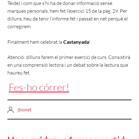
Teide) i com que s’hi ha de donar informació sense
marques personals, hem fet l’exercici 15 de la pàg. 29. Per
dilluns, heu de tenir l’informe fet i passat en net perquè el
corregirem.
Finalment hem celebrat la
Castanyada
!
Atenció: dilluns farem el primer exercici de curs. Consistirà
en una comprensió lectora i un debat sobre la lectura que
haureu fet.
Fes-ho córrer!
jbonet