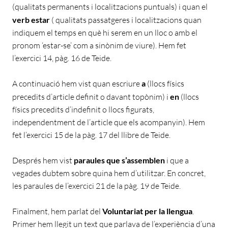
(qualitats permanents i localitzacions puntuals) i quan el
verb estar
( qualitats passatgeres i localitzacions quan
indiquem el temps en què hi serem en un lloc o amb el
pronom ‘estar-se’ com a sinònim de viure). Hem fet
l’exercici 14, pàg. 16 de Teide.
A continuació hem vist quan escriure
a
(llocs físics
precedits d’article definit o davant topònim) i
en
(llocs
físics precedits d’indefinit o llocs figurats,
independentment de l’article que els acompanyin). Hem
fet l’exercici 15 de la pàg. 17 del llibre de Teide.
Després hem vist
paraules que s’assemblen
i que a
vegades dubtem sobre quina hem d’utilitzar. En concret,
les paraules de l’exercici 21 de la pàg. 19 de Teide.
Finalment, hem parlat del
Voluntariat per la llengua
.
Primer hem llegit un text que parlava de l’experiència d’una