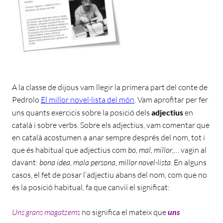
A la classe de dijous vam llegir la primera part del conte de
Pedrolo
El millor novel·lista del món
. Vam aprofitar per fer
uns quants exercicis sobre la posició dels
adjectius
en
català i sobre verbs. Sobre els adjectius, vam comentar que
en català acostumen a anar sempre després del nom, tot i
que és habitual que adjectius com
bo, mal, millor
,… vagin al
davant:
bona idea, mala persona, millor novel·lista
. En alguns
casos, el fet de posar l’adjectiu abans del nom, com que no
és la posició habitual, fa que canviï el significat:
Uns grans magatzems
no significa el mateix que
uns