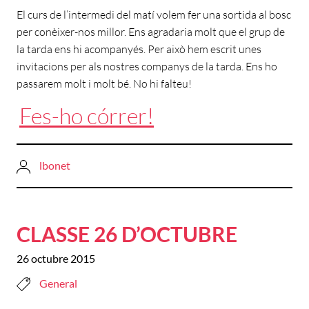
El curs de l’intermedi del matí volem fer una sortida al bosc
per conèixer-nos millor. Ens agradaria molt que el grup de
la tarda ens hi acompanyés. Per això hem escrit unes
invitacions per als nostres companys de la tarda. Ens ho
passarem molt i molt bé. No hi falteu!
Fes-ho córrer!
lbonet
CLASSE 26 D’OCTUBRE
26 octubre 2015
General