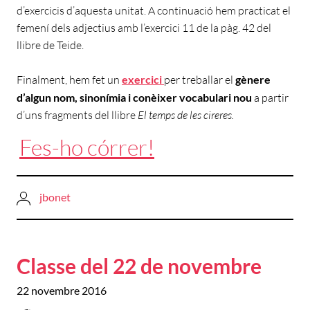
d’exercicis d’aquesta unitat. A continuació hem practicat el
femení dels adjectius amb l’exercici 11 de la pàg. 42 del
llibre de Teide.
Finalment, hem fet un
exercici
per treballar el
gènere
d’algun nom, sinonímia i conèixer vocabulari nou
a partir
d’uns fragments del llibre
El temps de les cireres.
Fes-ho córrer!
jbonet
Classe del 22 de novembre
22 novembre 2016