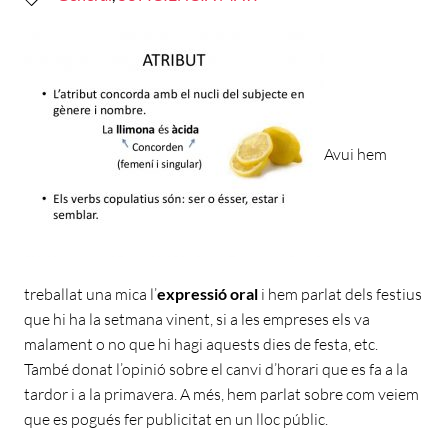
Avui hem
treballat una mica l’
expressió oral
i hem parlat dels festius
que hi ha la setmana vinent, si a les empreses els va
malament o no que hi hagi aquests dies de festa, etc.
També donat l’opinió sobre el canvi d’horari que es fa a la
tardor i a la primavera. A més, hem parlat sobre com veiem
que es pogués fer publicitat en un lloc públic.