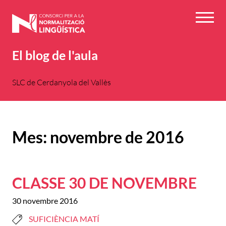
Vés
al
Menú
contingut
El blog de l'aula
SLC de Cerdanyola del Vallès
Mes:
novembre de 2016
CLASSE 30 DE NOVEMBRE
30 novembre 2016
SUFICIÈNCIA MATÍ