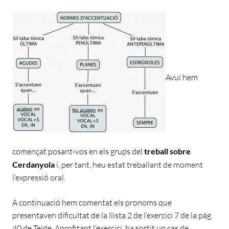
Avui hem
començat posant-vos en els grups del
treball sobre
Cerdanyola
i, per tant, heu estat treballant de moment
l’expressió oral.
A continuació hem comentat els pronoms que
presentaven dificultat de la llista 2 de l’exercici 7 de la pàg.
40 de Teide. Aprofitant l’exercici, ha sortit un cas de