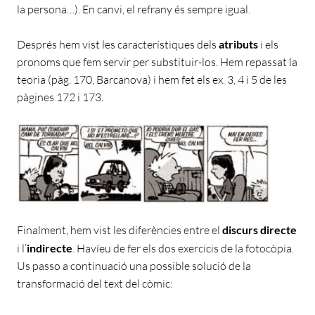
la persona…). En canvi, el refrany és sempre igual.
Després hem vist les característiques dels
atributs
i els
pronoms que fem servir per substituir-los. Hem repassat la
teoria (pàg. 170, Barcanova) i hem fet els ex. 3, 4 i 5 de les
pàgines 172 i 173.
Finalment, hem vist les diferències entre el
discurs directe
i l’
indirecte
. Havíeu de fer els dos exercicis de la fotocòpia.
Us passo a continuació una possible solució de la
transformació del text del còmic: