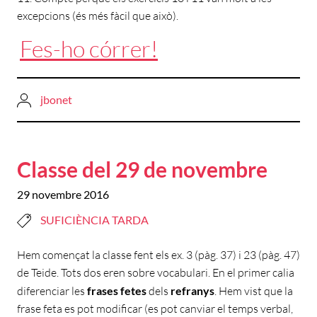
excepcions (és més fàcil que això).
Fes-ho córrer!
jbonet
Classe del 29 de novembre
29 novembre 2016
SUFICIÈNCIA TARDA
Hem començat la classe fent els ex. 3 (pàg. 37) i 23 (pàg. 47)
de Teide. Tots dos eren sobre vocabulari. En el primer calia
diferenciar les
frases fetes
dels
refranys
. Hem vist que la
frase feta es pot modificar (es pot canviar el temps verbal,