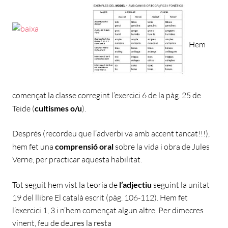
Hem
començat la classe corregint l’exercici 6 de la pàg. 25 de
Teide (
cultismes o/u
).
Després (recordeu que l’adverbi va amb accent tancat!!!),
hem fet una
comprensió oral
sobre la vida i obra de Jules
Verne, per practicar aquesta habilitat.
Tot seguit hem vist la teoria de
l’adjectiu
seguint la unitat
19 del llibre El català escrit (pàg. 106-112). Hem fet
l’exercici 1, 3 i n’hem començat algun altre. Per dimecres
vinent, feu de deures la resta