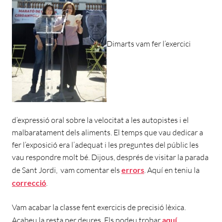
Dimarts vam fer l’exercici
d’expressió oral sobre la velocitat a les autopistes i el
malbaratament dels aliments. El temps que vau dedicar a
fer l’exposició era l’adequat i les preguntes del públic les
vau respondre molt bé. Dijous, després de visitar la parada
de Sant Jordi, vam comentar els
errors
. Aquí en teniu la
correcció
.
Vam acabar la classe fent exercicis de precisió lèxica.
Acabeu la resta per deures. Els podeu trobar
aquí
.