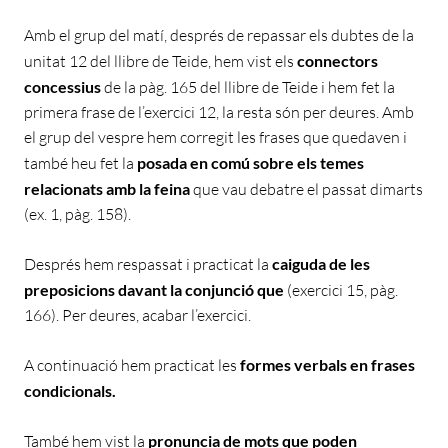
Amb el grup del matí, després de repassar els dubtes de la
unitat 12 del llibre de Teide, hem vist els
connectors
concessius
de la pàg. 165 del llibre de Teide i hem fet la
primera frase de l’exercici 12, la resta són per deures. Amb
el grup del vespre hem corregit les frases que quedaven i
també heu fet la
posada en comú sobre els temes
relacionats amb la feina
que vau debatre el passat dimarts
(ex. 1, pàg. 158).
Després hem respassat i practicat la
caiguda de les
preposicions davant la conjunció que
(exercici 15, pàg.
166). Per deures, acabar l’exercici.
A continuació hem practicat les
formes verbals en frases
condicionals.
També hem vist la
pronuncia de mots que poden