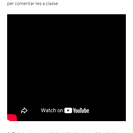
per comentar-les a classe.