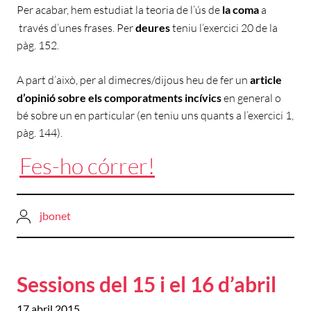
Per acabar, hem estudiat la teoria de l’ús de
la coma
a
través d’unes frases. Per
deures
teniu l’exercici 20 de la
pàg. 152.
A part d’això, per al dimecres/dijous heu de fer un
article
d’opinió sobre els comporatments incívics
en general o
bé sobre un en particular (en teniu uns quants a l’exercici 1,
pàg. 144).
Fes-ho córrer!
jbonet
Sessions del 15 i el 16 d’abril
17 abril 2015