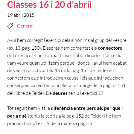
Classes 16 i 20 d’abril
19 abril 2015
General
Avui hem corregit l’exercici dels sinònims al grup del vespre
(ex. 13, pàg. 150). Després hem comentat els
connectors
de l’exercici 14 per formar frases subordinades. L’altre dia
vam veure quan utilitzem perquè i doncs, i avui hem acabat
de veure i practicar (ex. 16 de la pàg. 151 de Teide) els
connectors que introdueixen causa i els que introdueixen
conseqüència (en teniu un llistat al marge de la pàgina 151
del llibre de Teide). De
deures
teniu l’exercici 17.
Tot seguit hem vist la
diferència entre perquè, per què i
per a què
(teniu la teoria a la pàg. 152 de Teide) i ho hem
practicat amb l’ex. 19 de la mateixa pàgina.