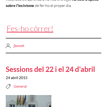
sobre l’incivisme
de fer-ho el proper dia.
Fes-ho córrer!
jbonet
Sessions del 22 i el 24 d’abril
24 abril 2015
General