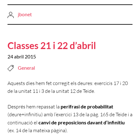
jbonet
Classes 21 i 22 d’abril
24 abril 2015
General
Aquests dies hem fet corregit els deures: exercicis 17 i 20
de la unitat 11 i 3 de la unitat 12 de Teide.
Després hem repassat la
perifrasi de probabilitat
(deure+infinitiu) amb l’exercici 13 de la pàg. 165 de Teide i a
continuació el
canvi de preposicions davant d’infinitiu
(ex. 14 de la mateixa pàgina).