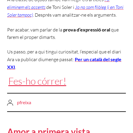
eliminem els accents
de Toni Soler i
Jo no som filòleg (i en Toni
Soler tampoc)
. Després vam analitzar-ne els arguments.
Per acabar, vam parlar de la
prova d’expressió oral
que
farem el proper dimarts.
Us passo, per a qui tingui curiositat, l’especial que el diari
Ara va publicar diumenge passat:
Per un català del segle
XXI
.
Fes-ho córrer!
pfreixa
Amor a primera vista