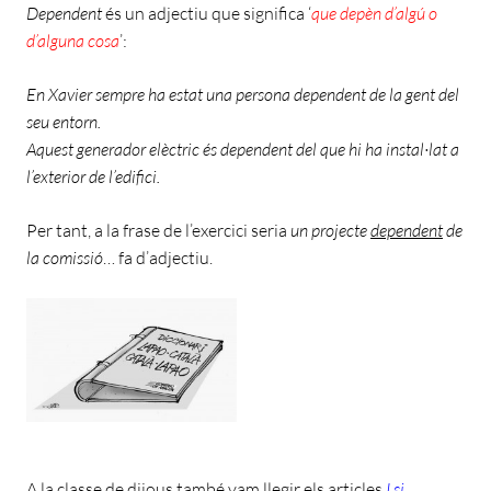
Dependent
és un adjectiu que significa ‘
que depèn d’algú o
d’alguna cosa
’:
En Xavier sempre ha estat una persona dependent de la gent del
seu entorn.
Aquest generador elèctric és dependent del que hi ha instal·lat a
l’exterior de l’edifici.
Per tant, a la frase de l’exercici seria
un projecte
dependent
de
la comissió
… fa d’adjectiu.
A la classe de dijous també vam llegir els articles
I si