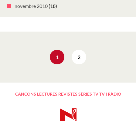
novembre 2010
(18)
Navegació
1
2
d'entrades
CANÇONS
LECTURES
REVISTES
SÈRIES TV
TV I RÀDIO