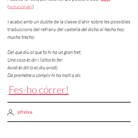
(
solucionari
)
I acabo amb un dubte de la classe d’ahir sobre les possibles
traduccions del refrany del castellà
del dicho al hecho hay
mucho trecho
:
Del que diu al que fa hi ha un gran tret;
Una cosa és dir i l’altra és fer;
Aviat és dit (o es diu aviat).
De prometre a complir hi ha molt a dir.
Fes-ho córrer!
pfreixa