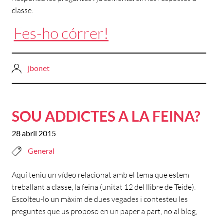
classe.
Fes-ho córrer!
jbonet
SOU ADDICTES A LA FEINA?
28 abril 2015
General
Aquí teniu un vídeo relacionat amb el tema que estem
treballant a classe, la feina (unitat 12 del llibre de Teide).
Escolteu-lo un màxim de dues vegades i contesteu les
preguntes que us proposo en un paper a part, no al blog,