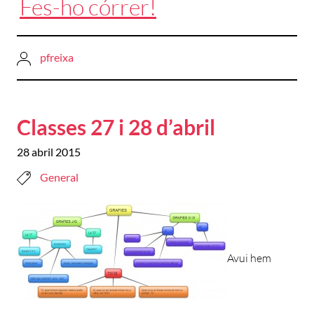
Fes-ho córrer!
pfreixa
Classes 27 i 28 d’abril
28 abril 2015
General
Avui hem