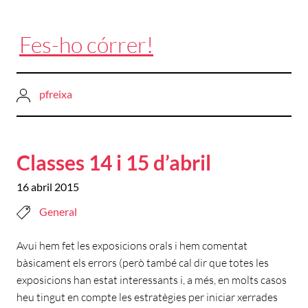
Fes-ho córrer!
pfreixa
Classes 14 i 15 d’abril
16 abril 2015
General
Avui hem fet les exposicions orals i hem comentat
bàsicament els errors (però també cal dir que totes les
exposicions han estat interessants i, a més, en molts casos
heu tingut en compte les estratègies per iniciar xerrades