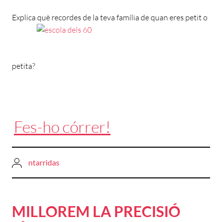
Explica què recordes de la teva família de quan eres petit o
petita?
Fes-ho córrer!
ntarridas
MILLOREM LA PRECISIÓ