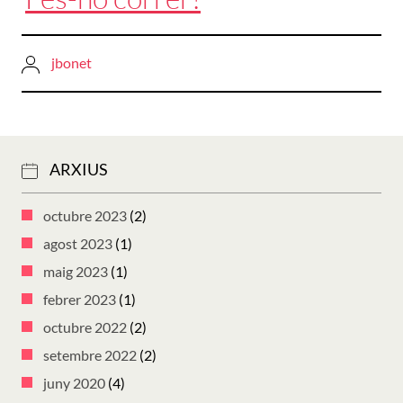
jbonet
ARXIUS
octubre 2023
(2)
agost 2023
(1)
maig 2023
(1)
febrer 2023
(1)
octubre 2022
(2)
setembre 2022
(2)
juny 2020
(4)