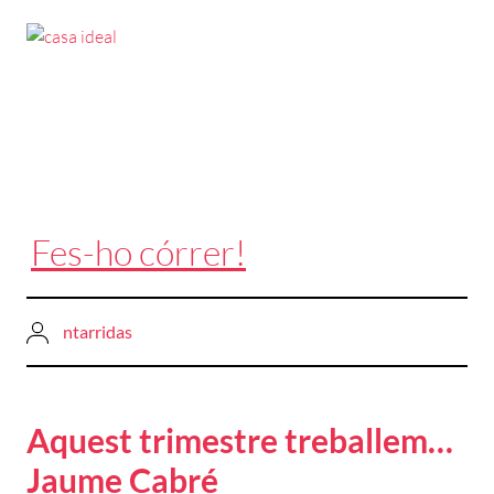
Fes-ho córrer!
ntarridas
Aquest trimestre treballem…
Jaume Cabré