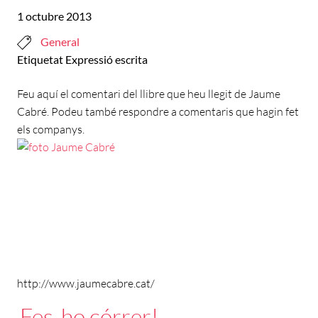
1 octubre 2013
General
Etiquetat
Expressió escrita
Feu aquí el comentari del llibre que heu llegit de Jaume
Cabré. Podeu també respondre a comentaris que hagin fet
els companys.
http://www.jaumecabre.cat/
Fes-ho córrer!