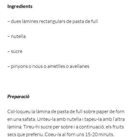
Ingredients
– dues làmines rectangulars de pasta de full
– nutella
– sucre
– pinyons o nous o ametlles o avellanes
Preparació
Col·loqueu la làmina de pasta de full sobre paper de forn
en una safata. Unteu-la amb nutella i tapeu-la amb l’altra
làmina. Tireu-hi sucre per sobre i a continuació, els fruits
secs que preferiu. Coeu-la al forn uns 15-20 minuts.