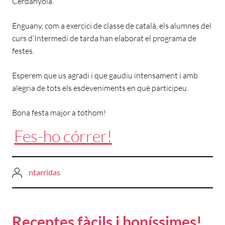
Cerdanyola.
Enguany, com a exercici de classe de català, els alumnes del
curs d’Intermedi de tarda han elaborat el programa de
festes.
Esperem que us agradi i que gaudiu intensament i amb
alegria de tots els esdeveniments en què participeu.
Bona festa major a tothom!
Fes-ho córrer!
ntarridas
Receptes fàcils i boníssimes!