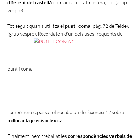
diferent del castellà
, com ara acne, atmosfera, etc. (grup
vespre)
Tot seguit quan s’utilitza el
punt i coma
(pàg. 72 de Teide).
(grup vespre). Recordatori d’un dels usos freqüents del
punt i coma:
També hem repassat el vocabulari de l’exercici 17 sobre
millorar la precisió lèxica
.
Finalment, hem treballat les
correspondències verbals de