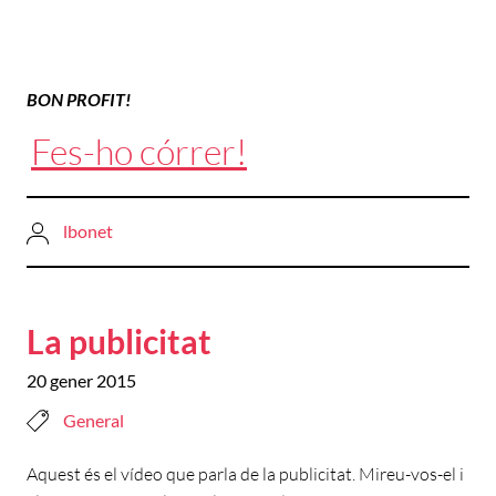
BON PROFIT!
Fes-ho córrer!
lbonet
La publicitat
20 gener 2015
General
Aquest és el vídeo que parla de la publicitat. Mireu-vos-el i