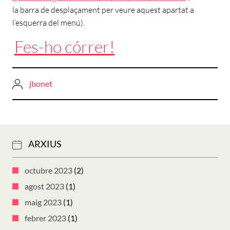
la barra de desplaçament per veure aquest apartat a
l’esquerra del menú).
Fes-ho córrer!
jbonet
ARXIUS
octubre 2023
(2)
agost 2023
(1)
maig 2023
(1)
febrer 2023
(1)