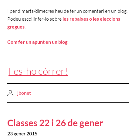
I per dimarts/dimecres heu de fer un comentari en un blog.
Podeu escollir fer-lo sobre
les rebaixes o les eleccions
gregues
.
Com fer un apunt en un blog
Fes-ho córrer!
jbonet
Classes 22 i 26 de gener
23 gener 2015