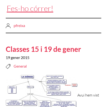
Fes-ho córrer!
pfreixa
Classes 15 i 19 de gener
19 gener 2015
General
Avui hem vist