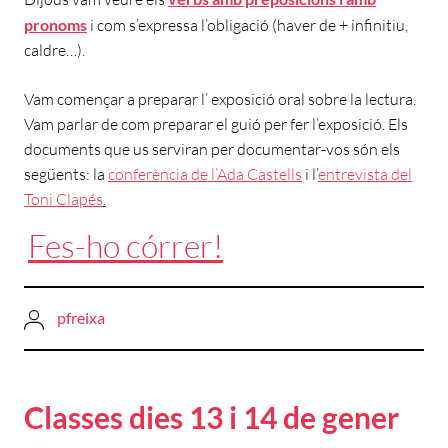
pronoms
i com s’expressa l’obligació (haver de + infinitiu,
caldre…).
Vam començar a preparar l’ exposició oral sobre la lectura.
Vam parlar de com preparar el guió per fer l’exposició. Els
documents que us serviran per documentar-vos són els
següents: la
conferència de l’Ada Castells
i l’
entrevista del
Toni Clapés
.
Fes-ho córrer!
pfreixa
Classes dies 13 i 14 de gener