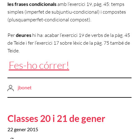
les frases condicionals
amb l’exercici 19, pàg. 45: temps
simples (imperfet de subjuntiu-condicional) i compostes
(plusquamperfet-condicional compost).
Per
deures
hi ha: acabar l’exercici 19 de verbs de la pàg. 45
de Teide i fer l’exercici 17 sobre lèxic de la pàg. 75 també de
Teide.
Fes-ho córrer!
jbonet
Classes 20 i 21 de gener
22 gener 2015