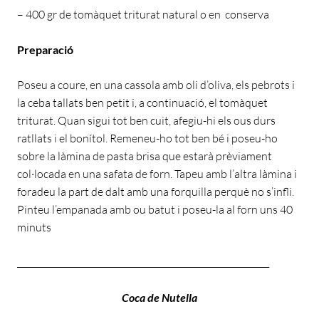
– 400 gr de tomàquet triturat natural o en conserva
Preparació
Poseu a coure, en una cassola amb oli d’oliva, els pebrots i
la ceba tallats ben petit i, a continuació, el tomàquet
triturat. Quan sigui tot ben cuit, afegiu-hi els ous durs
ratllats i el bonítol. Remeneu-ho tot ben bé i poseu-ho
sobre la làmina de pasta brisa que estarà prèviament
col·locada en una safata de forn. Tapeu amb l’altra làmina i
foradeu la part de dalt amb una forquilla perquè no s’infli.
Pinteu l’empanada amb ou batut i poseu-la al forn uns 40
minuts
___________________________________________________________
Coca de Nutella