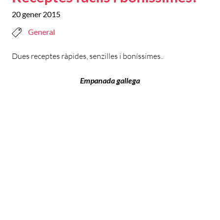
20 gener 2015
General
Dues receptes ràpides, senzilles i boníssimes..
Empanada gallega