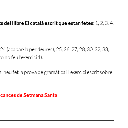
s del llibre El català escrit que estan fetes
: 1, 2, 3, 4,
, 24 (acabar-la per deures), 25, 26, 27, 28, 30, 32, 33,
ò no feu l’exercici 1).
heu fet la prova de gramàtica i l’exercici escrit sobre
acances de Setmana Santa
!