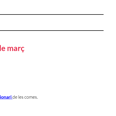
 de març
ionari
de les comes.