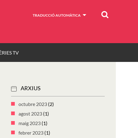
Cercar
TRADUCCIÓ AUTOMÀTICA
ÈRIES TV
ARXIUS
octubre 2023
(2)
agost 2023
(1)
maig 2023
(1)
febrer 2023
(1)