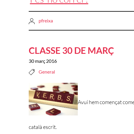
pfreixa
CLASSE 30 DE MARÇ
30 març 2016
General
Avui hem començat comenta
català escrit.