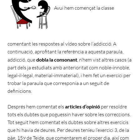
Avui hem començat la classe
comentant les respostes al vídeo sobre l’addicció. A
continuació, aprofitant la referència a aquesta paraula,
addicció, que
dobla la consonant
, n’hem vist altres casos (a
part dels ja estudiats amb anterioritat com noble-innoble,
legal-il·legal, material-immaterial), i hem fet un exercici per
trobar la paraula que corresponia a un seguit de
definicions.
Després hem comentat els
articles d’opinió
per resoldre
tots els dubtes que poguessin haver sobre les correccions.
Tot seguit hem comentat els dubtes sobre altres exercicis
que hi havia de deures. Per deures teníeu l’exercici 3, de la
pàg. 159 de Teide, que comentarem el proper dia, així com