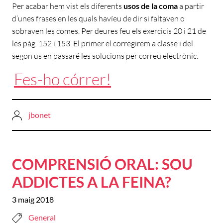
Per acabar hem vist els diferents
usos de la coma
a partir
d’unes frases en les quals havíeu de dir si faltaven o
sobraven les comes. Per deures feu els exercicis 20 i 21 de
les pàg. 152 i 153. El primer el corregirem a classe i del
segon us en passaré les solucions per correu electrònic.
Fes-ho córrer!
jbonet
COMPRENSIÓ ORAL: SOU
ADDICTES A LA FEINA?
3 maig 2018
General