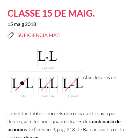
CLASSE 15 DE MAIG.
15 maig 2018
SUFICIÈNCIA MATÍ
Ahir, després de
comentar dubtes sobre els exercicis que hi havia per
deures, vam fer unes quantes frases de
combinació de
pronoms
de l’exercici 3, pàg. 213, de Barcanova. La resta
són per
deures
.