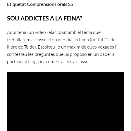
Etiquetat
Comprensions orals SS
SOU ADDICTES A LA FEINA?
Aquí teniu un vídeo relacionat amb el tema que
treballarem a classe el proper dia: la feina (unitat 12 del
llibre de Teide). Escolteu-lo un màxim de dues vegades i
contesteu les preguntes que us proposo en un paper a
part, no al blog, per comentar-les a classe.