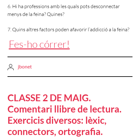
6. Hi ha professions amb les quals pots desconnectar
menys de la feina? Quines?
7. Quins altres factors poden afavorir l’addicció a la feina?
Fes-ho córrer!
jbonet
CLASSE 2 DE MAIG.
Comentari llibre de lectura.
Exercicis diversos: lèxic,
connectors, ortografia.