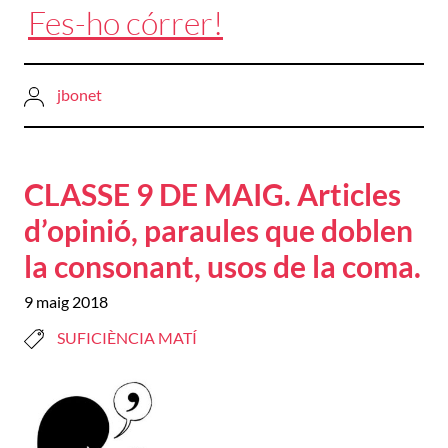
Fes-ho córrer!
jbonet
CLASSE 9 DE MAIG. Articles
d’opinió, paraules que doblen
la consonant, usos de la coma.
9 maig 2018
SUFICIÈNCIA MATÍ