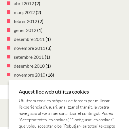
abril 2012
(2)
març 2012
(2)
febrer 2012
(2)
gener 2012
(1)
desembre 2011
(1)
novembre 2011
(3)
setembre 2011
(1)
desembre 2010
(1)
novembre 2010
(18)
Aquest lloc web utilitza cookies
Utilitzem cookies pròpies i de tercers per millorar
l'experiència d'usuari, analitzar el trànsit, la vostra
navegació al web i personalitzar el contingut. Podeu
“Acceptar totes les cookies”, “Configurar les cookies”
que voleu acceptar o bé “Rebutjar-les totes” (excepte