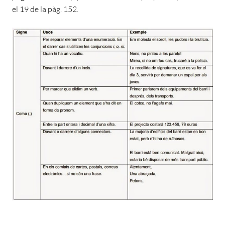
el 19 de la pàg. 152.