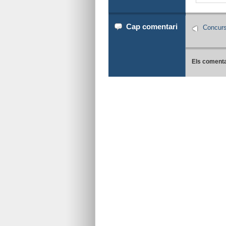
Cap comentari
Concurs 
Els comenta