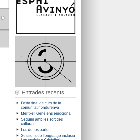
Entrades recents
Festa final de curs de la
comunitat hondurenya
Meritxell Gené ens emociona
Seguim amb les sortides
culturals!
Les dones parlen
Sessions de llenguatge inclusiu
i no sexista a Cristalleries