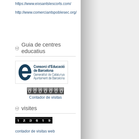
https://www.eixsantslescorts.com/
http://www.comerciantspoblesec.org/
Guia de centres
educatius
Contador de visitas
visites
contador de visitas web