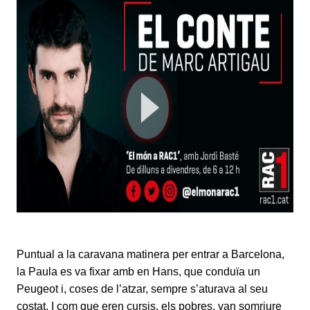
Puntual a la caravana matinera per entrar a Barcelona,
la Paula es va fixar amb en Hans, que conduïa un
Peugeot i, coses de l’atzar, sempre s’aturava al seu
costat. I com que eren cursis, els pobres, van somriure