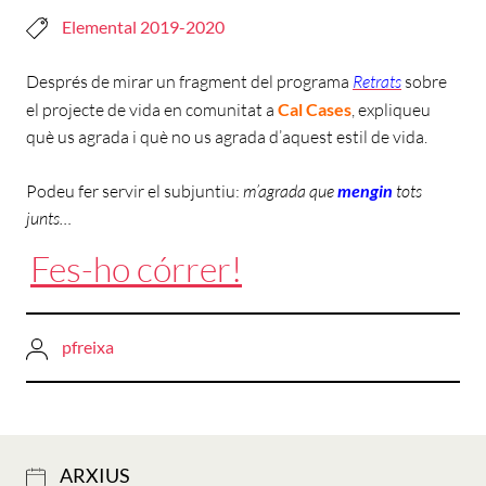
Elemental 2019-2020
Després de mirar un fragment del programa
Retrats
sobre
el projecte de vida en comunitat a
Cal Cases
, expliqueu
què us agrada i què no us agrada d’aquest estil de vida.
Podeu fer servir el subjuntiu:
m’agrada que
mengin
tots
junts…
Fes-ho córrer!
pfreixa
ARXIUS