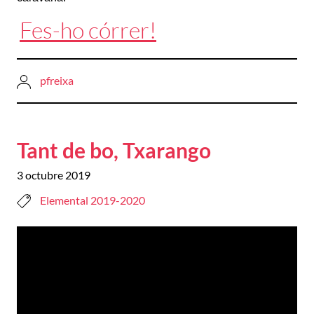
Fes-ho córrer!
pfreixa
Tant de bo, Txarango
3 octubre 2019
Elemental 2019-2020