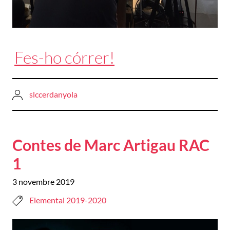
Fes-ho córrer!
slccerdanyola
Contes de Marc Artigau RAC
1
3 novembre 2019
Elemental 2019-2020