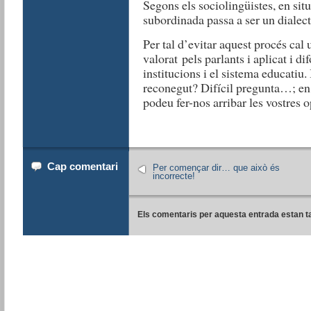
Segons els sociolingüistes, en sit
subordinada passa a ser un dialecte
Per tal d’evitar aquest procés cal
valorat pels parlants i aplicat i d
institucions i el sistema educatiu.
reconegut? Difícil pregunta…; en 
podeu fer-nos arribar les vostres 
Cap comentari
Per començar dir… que això és
incorrecte!
Els comentaris per aquesta entrada estan t