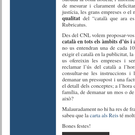
de mesurar i clarament deficita
justícia, les grans empreses o el
qualitat
del “català que ara es 
Rubricatus.
Des del CNL volem proposar-vos
català en tots els àmbits d’ús 
no us entendran una de cada 10 
exigir el català en la publicitat, 
us ofereixin les empreses i s
reclamar l’ús del català a l’ho
consultar-ne les instruccions i 
demanar un pressupost i una fact
el detall dels conceptes; a l’hora 
família, de demanar un mos o de
això?
Malauradament no hi ha res de fran
sabeu que la
carta als Reis
té molta
Bones festes!