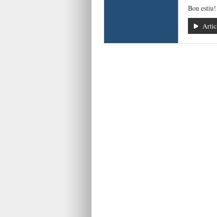
Bon estiu!
Artic