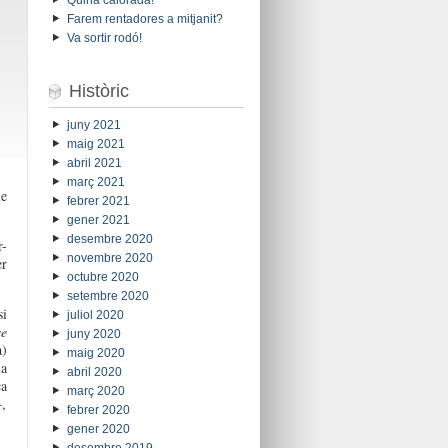
Farem rentadores a mitjanit?
Va sortir rodó!
Històric
juny 2021
maig 2021
abril 2021
març 2021
e
febrer 2021
gener 2021
desembre 2020
r-
novembre 2020
er
octubre 2020
setembre 2020
si
juliol 2020
se
juny 2020
a
)
maig 2020
la
abril 2020
ca
març 2020
,
febrer 2020
gener 2020