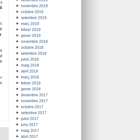
desembre 2019
a
novembre 2019
li
octubre 2019
setembre 2019
re
març 2019
et
febrer 2019
r
gener 2019
novembre 2018
octubre 2018
n
setembre 2018
té
juliol 2018
rb
maig 2018
abril 2018
ke
març 2018
iu
febrer 2018
gener 2018
desembre 2017
novembre 2017
octubre 2017
setembre 2017
juliol 2017
juny 2017
maig 2017
abril 2017