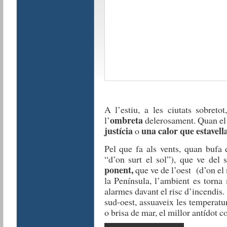
A l’estiu, a les ciutats sobreto
ombreta
l’
delerosament. Quan el
justícia
una calor que estavell
o
Pel que fa als vents, quan bufa
“d’on surt el sol”), que ve del s
ponent,
que ve de l’oest (d’on el 
la Península, l’ambient es torna 
alarmes davant el risc d’incendis.
sud-oest, assuaveix les temperatur
o brisa de mar, el millor antídot co