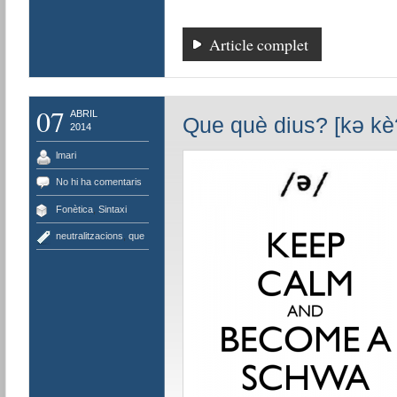
Article complet
07
ABRIL
Que què dius? [kə kè
2014
lmari
No hi ha comentaris
Fonètica
,
Sintaxi
neutralitzacions
,
que