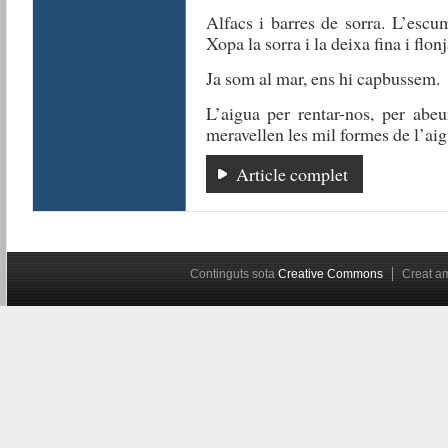
Alfacs i barres de sorra. L’escuma
Xopa la sorra i la deixa fina i flo
Ja som al mar, ens hi capbussem.
L’aigua per rentar-nos, per abeu
meravellen les mil formes de l’aig
Article complet
Continguts sota
Creative Commons
Creat 