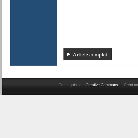
Article complet
Continguts sota
Creative Commons
Creat 