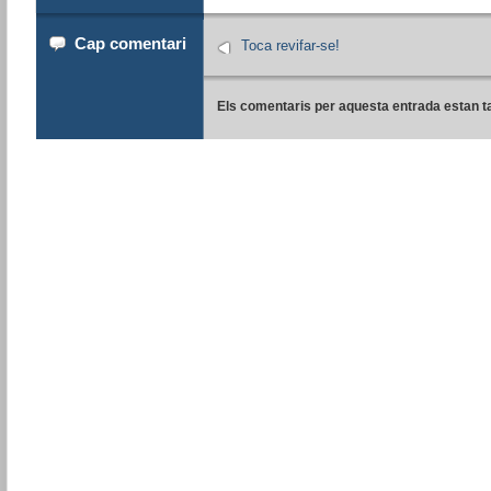
Cap comentari
Toca revifar-se!
Els comentaris per aquesta entrada estan t