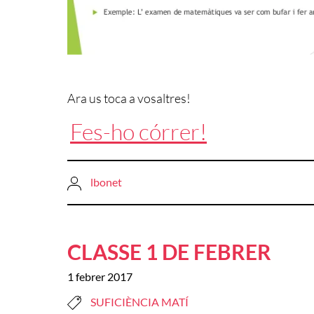
Ara us toca a vosaltres!
Fes-ho córrer!
lbonet
CLASSE 1 DE FEBRER
1 febrer 2017
SUFICIÈNCIA MATÍ