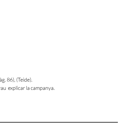
g. 86), (Teide).
 vau explicar la campanya.