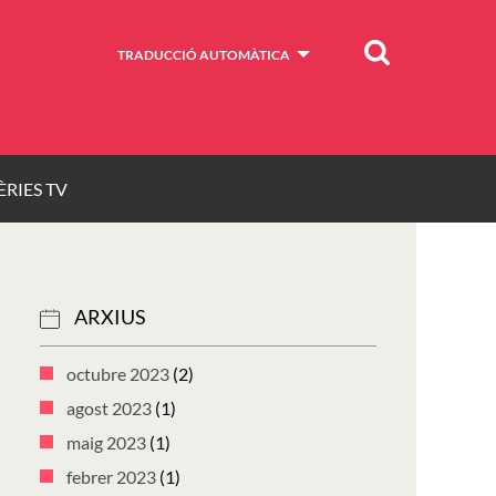
Cercar
TRADUCCIÓ AUTOMÀTICA
ÈRIES TV
ARXIUS
octubre 2023
(2)
agost 2023
(1)
maig 2023
(1)
febrer 2023
(1)