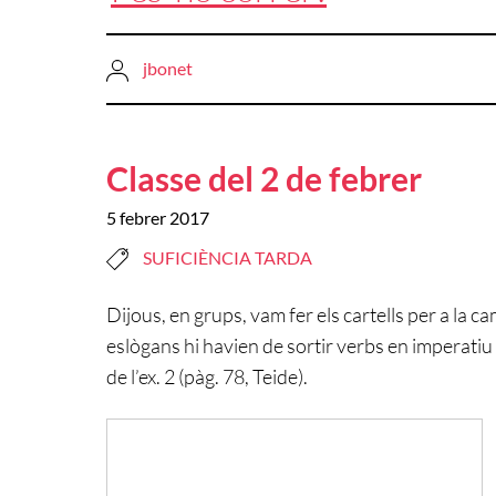
jbonet
Classe del 2 de febrer
5 febrer 2017
SUFICIÈNCIA TARDA
Dijous, en grups, vam fer els cartells per a la 
eslògans hi havien de sortir verbs en imperatiu
de l’ex. 2 (pàg. 78, Teide).