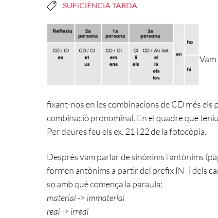
SUFICIÈNCIA TARDA
Vam 
fixant-nos en les combinacions de CD més els
combinació pronominal. En el quadre que teniu a
Per deures feu els ex. 21 i 22 de la fotocòpia.
Després vam parlar de sinònims i antònims (pàg.
formen antònims a partir del prefix IN- i dels c
so amb què comença la paraula:
material -> immaterial
real -> irreal