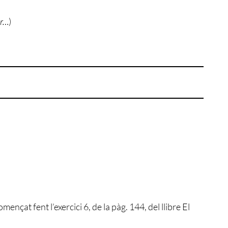
ur…
)
ençat fent l’exercici 6, de la pàg. 144, del llibre El