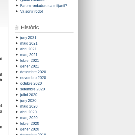
Farem rentadores a mitjanit?
Va sortir rodó!
Històric
juny 2021
maig 2021
abril 2021
març 2021
em
febrer 2021
gener 2021
desembre 2020
at
novembre 2020
ó
octubre 2020
setembre 2020
juliol 2020
juny 2020
t
maig 2020
la
abril 2020
març 2020
febrer 2020
om
gener 2020