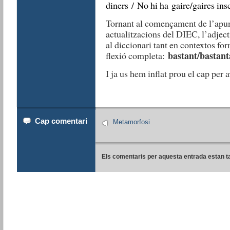
diners / No hi ha gaire/gaires inscr
Tornant al començament de l’apunt
actualitzacions del DIEC, l’adjec
al diccionari tant en contextos f
bastant/bastanta
flexió completa:
I ja us hem inflat prou el cap per a
Cap comentari
Metamorfosi
Els comentaris per aquesta entrada estan t