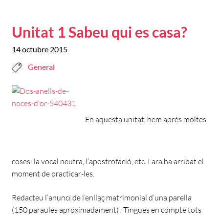
Unitat 1 Sabeu qui es casa?
14 octubre 2015
General
En aquesta unitat, hem après moltes
coses: la vocal neutra, l’apostrofació, etc. I ara ha arribat el
moment de practicar-les.
Redacteu l’anunci de l’enllaç matrimonial d’una parella
(150 paraules aproximadament) . Tingues en compte tots