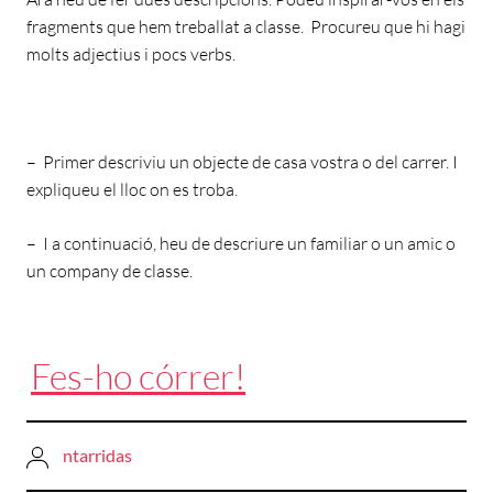
fragments que hem treballat a classe. Procureu que hi hagi
molts adjectius i pocs verbs.
– Primer descriviu un objecte de casa vostra o del carrer. I
expliqueu el lloc on es troba.
– I a continuació, heu de descriure un familiar o un amic o
un company de classe.
Fes-ho córrer!
ntarridas