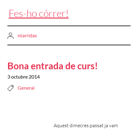
Fes-ho córrer!
ntarridas
Bona entrada de curs!
3 octubre 2014
General
Aquest dimecres passat ja vam