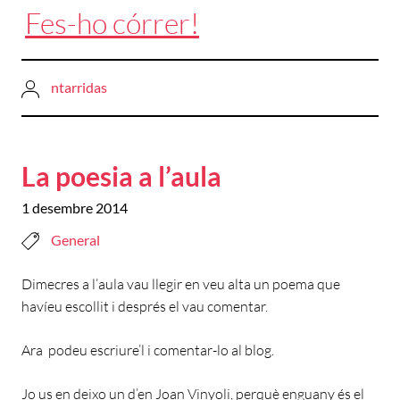
Fes-ho córrer!
ntarridas
La poesia a l’aula
1 desembre 2014
General
Dimecres a l’aula vau llegir en veu alta un poema que
havíeu escollit i després el vau comentar.
Ara podeu escriure’l i comentar-lo al blog.
Jo us en deixo un d’en Joan Vinyoli, perquè enguany és el