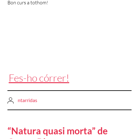
Bon curs a tothom!
Fes-ho córrer!
ntarridas
“Natura quasi morta” de