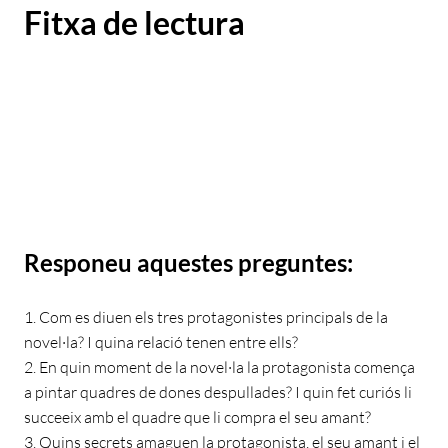
Fitxa de lectura
Responeu aquestes preguntes:
1. Com es diuen els tres protagonistes principals de la
novel·la? I quina relació tenen entre ells?
2. En quin moment de la novel·la la protagonista comença
a pintar quadres de dones despullades? I quin fet curiós li
succeeix amb el quadre que li compra el seu amant?
3. Quins secrets amaguen la protagonista, el seu amant i el