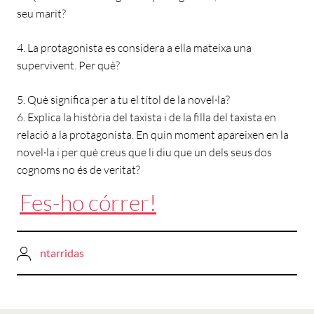
seu marit?
4. La protagonista es considera a ella mateixa una
supervivent. Per què?
5. Què significa per a tu el títol de la novel·la?
6. Explica la història del taxista i de la filla del taxista en
relació a la protagonista. En quin moment apareixen en la
novel·la i per què creus que li diu que un dels seus dos
cognoms no és de veritat?
Fes-ho córrer!
ntarridas