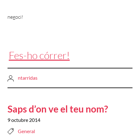
negoci!
Fes-ho córrer!
ntarridas
Saps d’on ve el teu nom?
9 octubre 2014
General