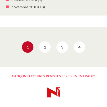
novembre 2010
(18)
Navegació
1
2
3
4
d'entrades
CANÇONS
LECTURES
REVISTES
SÈRIES TV
TV I RÀDIO