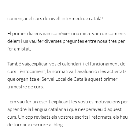
començar el curs de nivell intermedi de català!
El primer dia ens vam conèixer una mica: vam dir com ens
dèiem i us vau fer diverses preguntes entre nosaltres per
fer amistat,
També vaig explicar-vos el calendari i el funcionament del
curs: l’enfocament, la normativa, l’avaluació i les activitats
que organitza el Servei Local de Català aquest primer
trimestre de curs.
I em vau fer un escrit explicant les vostres motivacions per
aprendre la llengua catalana i què n’esperàveu d’aquest
curs. Un cop revisats els vostres escrits i retornats, els heu
de tornar a escriure al blog.