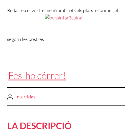
Redacteu el vostre menú amb tots els plats: el primer, el
segon i les postres.
Fes-ho córrer!
ntarridas
LA DESCRIPCIÓ