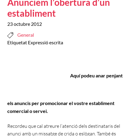
Anunciem l’obertura d’un
establiment
23 octubre 2012
General
Etiquetat
Expressió escrita
Aquí podeu anar penjant
els anuncis per promocionar el vostre establiment
comercial o servei.
Recordeu que cal atreure l’atenció dels destinataris del
anunci amb un missatge de crida o eslògan. També és