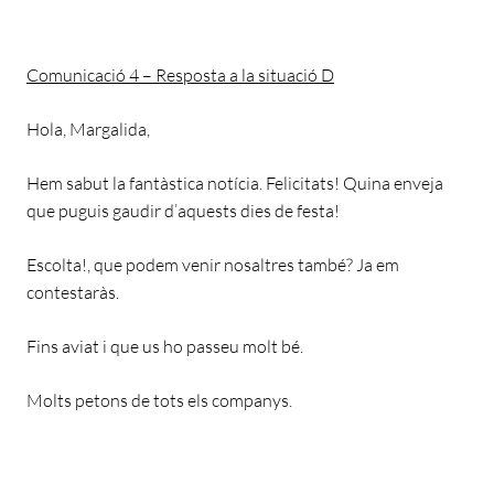
Comunicació 4 – Resposta a la situació D
Hola, Margalida,
Hem sabut la fantàstica notícia. Felicitats! Quina enveja
que puguis gaudir d’aquests dies de festa!
Escolta!, que podem venir nosaltres també? Ja em
contestaràs.
Fins aviat i que us ho passeu molt bé.
Molts petons de tots els companys.