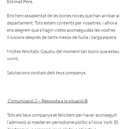
Estimat Pere,
Ens hem assabentat de les bones noves que han arribat al
departament. Tots estem contents per vosaltres, i alhora
ens alegrem que s’hagin vistes aconseguides les vostres
il·lusions després de tants mesos de lluita i llarga espera.
Moltes felicitats. Gaudiu del moment tan bonic que esteu
vivint.
Salutacions cordials dels teus companys.
Comunicació 2 –
Resposta a la situació B
Tots els teus companys et felicitem per haver aconseguit
l’admissió al màster en periodisme polític a Nova York. Et