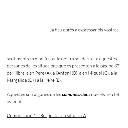
Ja heu après a expressar els vostres
sentiments i a manifestar la nostra solidaritat a aquestes
persones de les situacions que es presenten a la pàgina 87
de l llibre, a en Pere (A), a l’Antoni (B), a en Miquel (C), a la
Margalida (D) i a la Irene (E).
Aquestes són algunes de les
comunicacions
que els heu fet
avinent.
Comunicació 1 – Resposta a la situació A