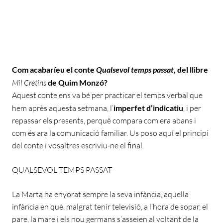
Com acabaríeu el conte
Qualsevol temps passat
, del llibre
Mil Cretins
de Quim Monzó?
Aquest conte ens va bé per practicar el temps verbal que
hem après aquesta setmana, l’
imperfet d’indicatiu
, i per
repassar els presents, perquè compara com era abans i
com és ara la comunicació familiar. Us poso aquí el principi
del conte i vosaltres escriviu-ne el final.
QUALSEVOL TEMPS PASSAT
La Marta ha enyorat sempre la seva infància, aquella
infància en què, malgrat tenir televisió, a l’hora de sopar, el
pare, la mare i els nou germans s’asseien al voltant de la