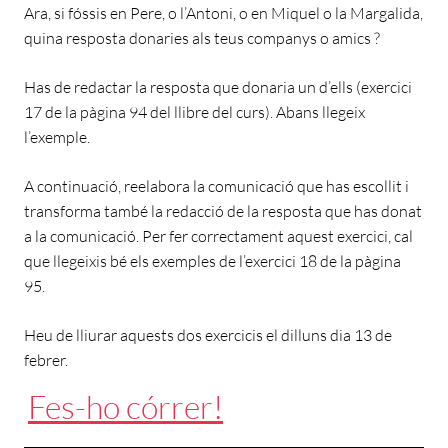
Ara, si fóssis en Pere, o l’Antoni, o en Miquel o la Margalida,
quina resposta donaries als teus companys o amics ?
Has de redactar la resposta que donaria un d’ells (exercici
17 de la pàgina 94 del llibre del curs). Abans llegeix
l’exemple.
A continuació, reelabora la comunicació que has escollit i
transforma també la redacció de la resposta que has donat
a la comunicació. Per fer correctament aquest exercici, cal
que llegeixis bé els exemples de l’exercici 18 de la pàgina
95.
Heu de lliurar aquests dos exercicis el dilluns dia 13 de
febrer.
Fes-ho córrer!