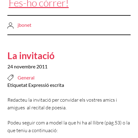
Fes-ho córrer!
jbonet
La invitació
24 novembre 2011
General
Etiquetat
Expressió escrita
Redacteu la invitació per convidar els vostres amics i
amigues al recital de poesia.
Podeu seguir com a model la que hi ha al llibre (pàg.53) o la
que teniu a continuació: