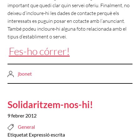
important que quedi clar quin servei oferiu. Finalment, no
deixeu d’incloure-hi les dades de contacte perquè els
interessats es puguin posar en cotacte amb l’anunciant.
També podeu incloure-hi alguna foto relacionada amb el
tipus d’establiment o servei.
Fes-ho córrer!
jbonet
Solidaritzem-nos-hi!
9 febrer 2012
General
Etiquetat
Expressió escrita