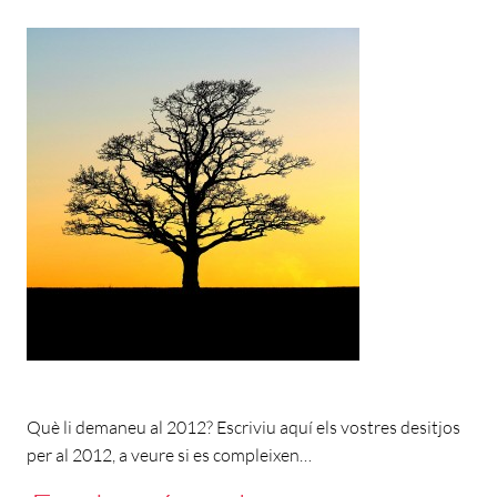
Què li demaneu al 2012? Escriviu aquí els vostres desitjos
per al 2012, a veure si es compleixen…