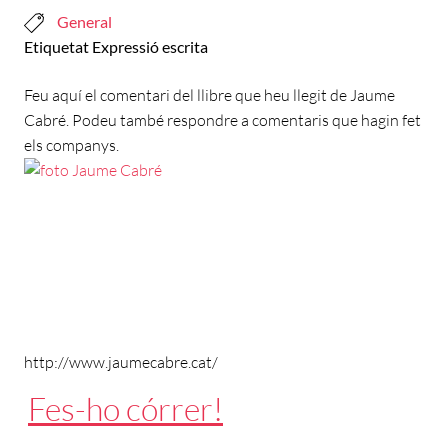
General
Etiquetat
Expressió escrita
Feu aquí el comentari del llibre que heu llegit de Jaume
Cabré. Podeu també respondre a comentaris que hagin fet
els companys.
http://www.jaumecabre.cat/
Fes-ho córrer!