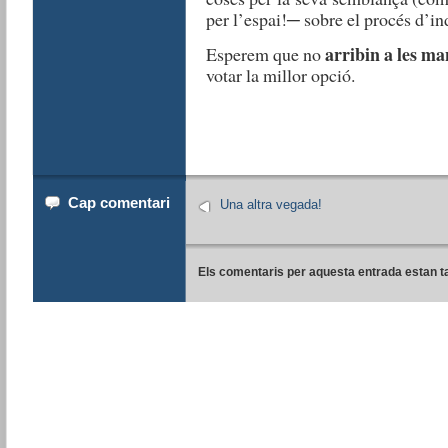
per l’espai!─ sobre el procés d’i
arribin a les ma
Esperem que no
votar la millor opció.
Cap comentari
Una altra vegada!
Els comentaris per aquesta entrada estan t