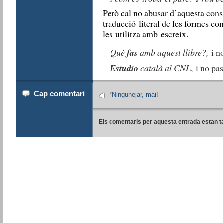
Però cal no abusar d’aquesta cons
traducció literal de les formes co
les utilitza amb escreix.
Què
fas
amb aquest llibre?,
i n
Estudio
català al CNL
, i no pa
Cap comentari
*Ningunejar, mai!
Els comentaris per aquesta entrada estan t