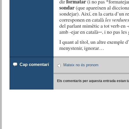
formatar
dir
(i no pas *formatejar
sondar
(que apareixen al diccionar
sondejar). Així, en la carta d’un r
corresponen en català
les verdure
del parlant mimètic a tot verb en -
amb -ejar en català─, i no pas les
I quant al títol, un altre exemple 
menystenir, ignorar…
Cap comentari
Mateix no és pronom
Els comentaris per aquesta entrada estan t